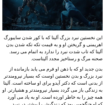
این نخستین نبرد بزرگ آلیتا که با کور شدن سایبورگ
اهریمنی و گریختن او و به قیمت تکه تکه شدن بدن
آلیتا که تاب شدت نبرد را ندارد به اتمام می رسد.
صحنه مرگ و رستاخیز مجدد آلیتاست.
بدن جدید او که با ذهن او فرم می یابد بازمانده از
نبرد بزرگ و بدن نخستین اوست که بسیار نیرومندتر
از بدنی است که دکتر آیدو برای او ساخته است. آلیتا
به زندگی باز می گردد بسیار نیرومندتر و هشیارتر. او
همه چیز را به خاطر اورده است. او به یاد می آورد
که او جنگجویی بود که زندگیش را پیشتر در نبرد