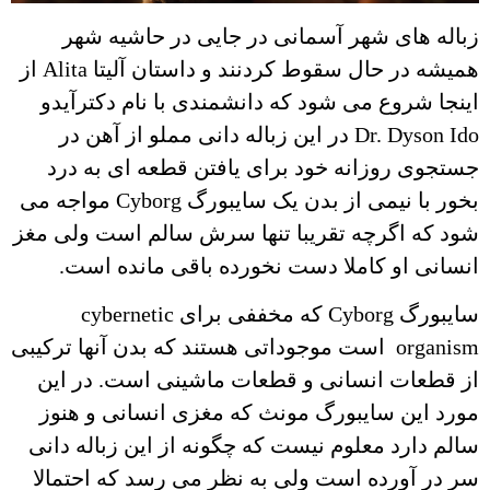
زباله های شهر آسمانی در جایی در حاشیه شهر
همیشه در حال سقوط کردنند و داستان آلیتا Alita از
اینجا شروع می شود که دانشمندی با نام دکترآیدو
Dr. Dyson Ido در این زباله دانی مملو از آهن در
جستجوی روزانه خود برای یافتن قطعه ای به درد
بخور با نیمی از بدن یک سایبورگ Cyborg مواجه می
شود که اگرچه تقریبا تنها سرش سالم است ولی مغز
انسانی او کاملا دست نخورده باقی مانده است.
سایبورگ Cyborg که مخففی برای cybernetic
organism است موجوداتی هستند که بدن آنها ترکیبی
از قطعات انسانی و قطعات ماشینی است. در این
مورد این سایبورگ مونث که مغزی انسانی و هنوز
سالم دارد معلوم نیست که چگونه از این زباله دانی
سر در آورده است ولی به نظر می رسد که احتمالا