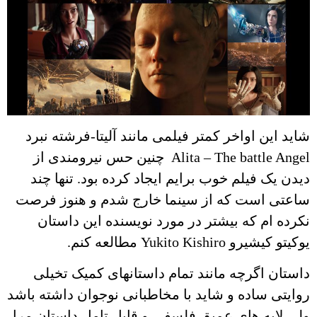
شاید این اواخر کمتر فیلمی مانند آلیتا-فرشته نبرد
Alita – The battle Angel چنین حس نیرومندی از
دیدن یک فیلم خوب برایم ایجاد کرده بود. تنها چند
ساعتی است که از سینما خارج شدم و هنوز فرصت
نکرده ام که بیشتر در مورد نویسنده این داستان
یوکیتو کیشیرو Yukito Kishiro مطالعه کنم.
داستان اگرچه مانند تمام داستانهای کمیک تخیلی
روایتی ساده و شاید با مخاطبانی نوجوان داشته باشد
ولی لایه های عمیق فلسفی و قابل تامل داستان مرا