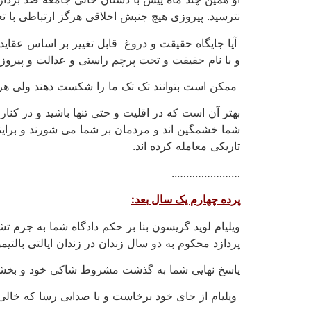
نترسید. پیروزی هیچ جنبش اخلاقی هرگز ارتباطی با ت
آیا جایگاه حقیقت و دروغ قابل تغییر بر اساس عقای
و با نام حقیقت و تحت پرچم راستی و عدالت و پیروز
ممکن است بتوانند تک تک ما را شکست دهند ولی هرگز
بهتر آن است که در اقلیت و حتی تنها باشید و در کنار خ
شما خشمگین اند و مردمان بر شما می شورند و برایتان
تاریکی معامله کرده اند.
…………………..
پرده چهارم یک سال بعد:
ویلیام لوید گریسون بنا بر حکم دادگاه شما به جرم
پردازد محکوم به دو سال زندان در زندان ایالتی بالتیمور هستید مگر آ
پاسخ نهایی شما به گذشت مشروط شاکی خود و بخشا
ویلیام از جای خود برخاست و با صدایی رسا که خالی