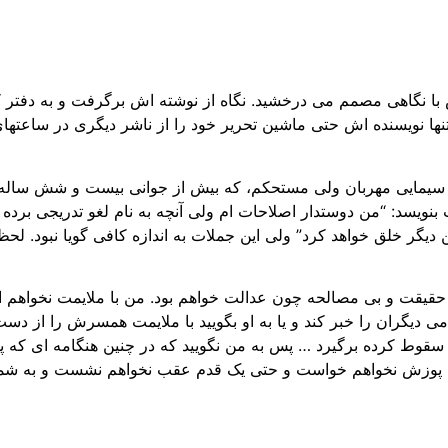
 تنها نویسنده اش حتی ماشین تحریر خود را از ناشر دیگری در ساعته
ت و سیمایی مهربان ولی مستحکم، که بیش از جوانی بیست و شش ساله
 بنویسد: “من دوستدار اصلاحات ام ولی آنچه به نام لغو تدریجی 
 دیگر خلق خواهد کرد” ولی این جملات به اندازه کافی گویا نبود. ل
قیقت و بی مصالحه چون عدالت خواهم بود. من با ملایمت نخواهم ا
دیگران را خبر کند و یا به او بگویید با ملایمت همسرش را از دست آنک
ن سقوط کرده برگیرد … پس به من نگویید که در چنین هنگامه ای که
 پوزش نخواهم خواست و حتی یک قدم عقب نخواهم نشست و به شما 