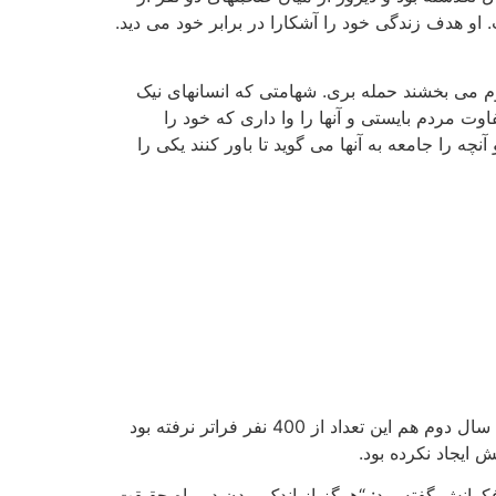
. او هدف زندگی خود را آشکارا در برابر خود می دید.
اوم می بخشند حمله بری. شهامتی که انسانهای نیک
وت مردم بایستی و آنها را وا داری که خود را
چه را جامعه به آنها می گوید تا باور کنند یکی را
دوسال از انتشار نخستین شماره روزنامه می گذشت. سال اول تنها 50 سفید پوست مشترک روزنامه اش شدند و در پایان سال دوم هم این تعداد از 400 نفر فراتر نرفته بود
 ایجاد نکرده بود.
فکرانش گفته بود: “هرگز از اندک بودن در راه حقیقت