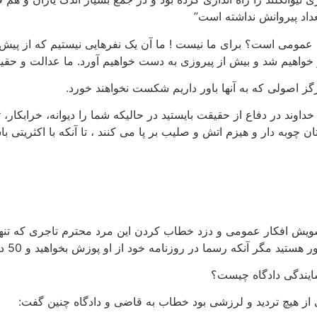
عداد پیروانش نداشته است”
د عمومی است؟ برای ما نیست ! ما آن یک نفرهایی نیستیم که از پیش
 خواهیم شد و بیش از پیروزی به دست خواهیم آورد. ما عدالت و حقی
 اصولی که به آنها باور داریم شکست نخواهند خورد.
داوند در دفاع از حقیقت بایستید در حالیکه شما را دیوانه، خرابکار، ت
 چوبه دار و هیزم اتش و صلیب بر پا می کنند ، تا آنکه با اکثریتی 
 تشویش افکار عمومی و دزد خطاب کردن این مرد محترم تاجری که تنه
نکه رسما در روزنامه خود از او پوزش بخواهید و 50 دلار به عنوان غرامت بپردازید.
یندگی دادگاه چیست؟
 از هیچ تردید و لرزشی بود خطاب به قاضی و دادگاه چنین گفت: