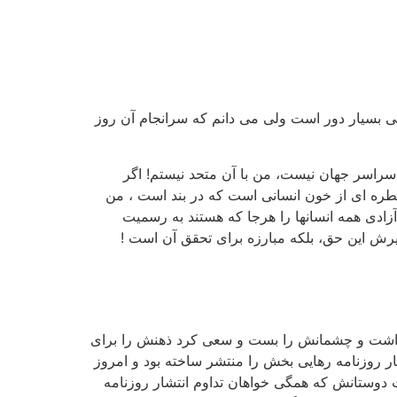
یایی بسیار دور است ولی می دانم که سرانجام آن روز
ر سراسر جهان نیست، من با آن متحد نیستم! اگر
 قطره ای از خون انسانی است که در بند است ، من
آزادی همه انسانها را هرجا که هستند به رسمیت
یرش این حق، بلکه مبارزه برای تحقق آن است !
برداشت و چشمانش را بست و سعی کرد ذهنش را برای
 روزنامه رهایی بخش را منتشر ساخته بود و امروز
 برده داری توسط پرزیدنت لینکلن در بیست و نه دسامبر 1865 در میان مخالفت دوستانش که همگی خواهان تداوم انتشار روزنامه