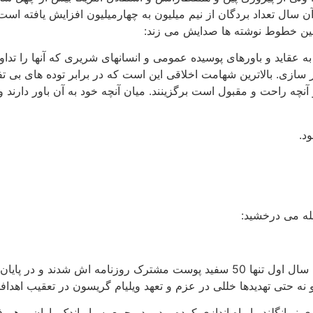
آن سال تعداد بردگان از نیم میلیون به چهارمیلیون افزایش یافته است
بین خطوط نوشته ها صدایش می زند:
به عقاید و باورهای پوسیده عمومی و انسانهای شریری که آنها را تد
 سازی. بالاترین شهامت اخلاقی این است که در برابر توده های بی تفا
چه راحت و مقبول است برگزینند. میان آنچه خود به آن باور دارند و آن
د.
مله می درخشید:
و نه حتی تهدیدها خللی در عزم و تعهد ویلیام گریسون در تعقیب اهدافش
نیوانگلند را راه اندازی کرده بود و در جمع بسیار اندک یاران و هم 