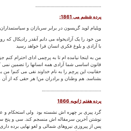
…………………………………………….
پرده ششم می 1861:
ویلیام لوید گریسون در برابر سربازان و سیاستمداران 
من خود را یک آزادیخواه می دانم آنقدر رادیکال که ر
با آزادی و بلوغ فکری انسان فرا خواهد رسید
من به اینجا نیامده ام تا به پرچمی ادای احترام کنم 
قانون اساسی شما آزادی همه انسانها را تضمین نمی ک
حقانیت این پرچم را به نام خداوند نفی می کنم! من ب
بشناسد. هم وطنان و برادران من! هر حقی که از آن 
………………………………………..
پرده هفتم ژانویه 1866
گرد پیری بر چهره اش نشسته بود ولی استحکام و عم
نوشتن آخرین سرمقاله اش منسجم کند. سی و پنج سال 