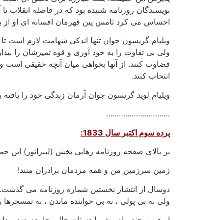
نویسندگان روزنامه شنیده بود که در فاصله انقلاب تا 
احساس می کرد تامس پین قهرمان افسانه ای او از 
ویلیام گریسون جوان تنها اندکی شهامت لازم است تا 
ولی بی تفاوت را به خود آوری و قوه تمیزشان را بیدار
قضاوت کنند. از آنها بخواهی میان آنچه حقیقی است و آن
انتخاب کنند.
ویلیام لوید گریسون جوان آرمان زندگی خود را یافته بو
…………………………
پرده سوم اکتبر سال 1833:
بر بالای صفحه روزنامه رهایی بخش (لیبراتور) این ج
زمین سرزمین من و همه مردمان برادران منند!
ولی نه بی پولی ، نه بی خواننده ماندن ، نه تمسخرها 
او همین چند ماه پیش با دستان خالی جامعه ضد برداری 