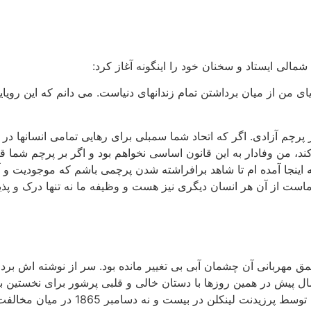
شمالی ایستاد و سخنان خود را اینگونه آغاز کرد:
ویای من از میان برداشتن تمام زندانهای دنیاست. می دانم که این رو
جز پرچم آزادی. اگر که اتحاد شما سمبلی برای رهایی تمامی انسانها د
ند، من وفادار به این قانون اساسی نخواهم بود و اگر بر پرچم شما
ه اینجا آمده ام تا شاهد برافراشته شدن پرچمی باشم که موجودیت و 
ماست از آن هر انسان دیگری نیز هست و وظیفه ما نه تنها درک و پذ
ق مهربانی آن چشمان آبی بی تغییر مانده بود. سر از نوشته اش 
پیش در همین روزها با دستان خالی و قلبی پرشور برای نخستین بار
پس از پیروزی نیروهای شمالی و لغو نهایی