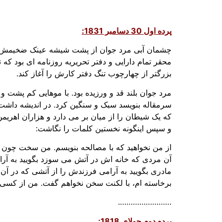
پرده اول 30 دسامبر 1831:
محقر تمام دارایی و دفتر تحریریه روزنامه ای بود که
بزرگتر از چهارچوب تنگ دفتر کارش را آغاز کند.
مرد جوان بلند قد و ورزیده بود. با موهایی کم پش
سرمقاله بنویسد سبک و سنگین کرد. در اندیشه داشت
که یک شیطان را از میان بر می دارد و هزاران اهریمن
و سپس اینگونه نخستین کلمات را نگاشت:
از من نخواهید که با مصالحه بنویسم. من سخت چون ح
آن مردی که خانه اش در آتش می سوزد بگویید به آرامی 
مادری بگویید به آرامی فرزندش را از آتشی که در آ
برخاسته ام، با لکنت سخن نخواهم گفت. من از کسی
…………………….
پرده دوم جولای 1818: