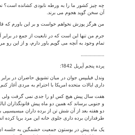
چه چیز کشور ما را به ورطه نابودی کشانده است؟ نظا
آن سخن گوید هجوم می برند.
من هرگز پوزش نخواهم خواست و بر این باورم که قان
جرم من تنها این است که در تابعیت از جمع در براب
تمام وجود به آنچه می گویم باور دارم، و از این رو مرا
………………
پرده پنجم آپریل 1842:
وندل فیلیپس جوان در میان تشویق حاضران در برابر 
داری ایالات متحده امریکا با احترام به مردی آغاز کن
هفت سال پیش هیچ کس او را جدی نمی گرفت ولی او همه
و جنوبی برساند که همین دو ماه پیش قانونگذاران ایالت
دو هفته بعد از آن شش تن از برده داران میسیسیپی بی
طرفداران برده داری جلوی خانه این مرد برپا کرده ان
یک ماه پیش در بوستون جمعیت خشمگین به جلسه ای ک