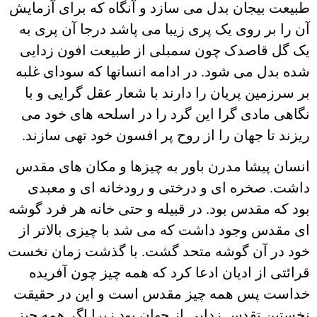
طبیعت بیجان بدل می سازد و آنگاه که برای آزمایش
آن را بر روی یک پری زیبا می پاشد درجا آن پری به
یک گل قاصدک چون سمبلی از طبیعت افون زدایی
شده بدل می شود. در ادامه انسانها که سودای غلبه
بر سرزمین پریان را دارند با شعار عقل گرایی و با
نگاهی مادی گرا این گرد را در اسلحه های خود می
ریزند تا جهان را از روح پر افسون خود تهی سازند.
انسان پیشا مدرن باور به چیزها و مکان های مقدس
داشت. صخره ای و درختی و رودخانه ای و معبدی
بود که مقدس بود. در قبیله و حتی خانه هر فرد گوشه
ای مقدس وجود داشت که می شد با چیزی بالاتر از
خود در آن گوشه متحد گشت. با گذشت زمان نخست
قرائتی از ادیان ادعا کرد که همه چیز چون آفریده
خداست پس همه چیز مقدس است و این در حقیقت
نخستین تقدس زدایی از جهان بود زیرا اگر همه چیز