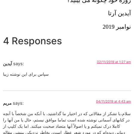
آیدین آرتا
نوامبر 2019
4 Responses
02/11/2019 at 1:27 am
says:
آیدین
سپاس برای این نوشته زیبا
04/11/2019 at 4:43 am
says:
مریم
سلام،با تشکر از مقالاتی که در اختیار ما گذاشتید، با آنکه من شخصاً با آنچه
در کتابهای آسمانی نوشته شده است تماما موافق نیستم، حال یا من آنها را
کاملا درک نمیکنم و یا اصولاً آنها متضاد صحبت میکنند. اما یک کلیپ از
دینانی دیده‌ام که در مورد شعر عطار است، بخاطر نزدیکی بینشی مقاله