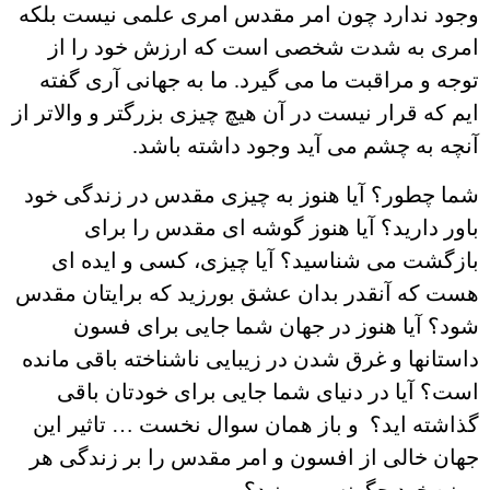
وجود ندارد چون امر مقدس امری علمی نیست بلکه
امری به شدت شخصی است که ارزش خود را از
توجه و مراقبت ما می گیرد. ما به جهانی آری گفته
ایم که قرار نیست در آن هیچ چیزی بزرگتر و والاتر از
آنچه به چشم می آید وجود داشته باشد.
شما چطور؟ آیا هنوز به چیزی مقدس در زندگی خود
باور دارید؟ آیا هنوز گوشه ای مقدس را برای
بازگشت می شناسید؟ آیا چیزی، کسی و ایده ای
هست که آنقدر بدان عشق بورزید که برایتان مقدس
شود؟ آیا هنوز در جهان شما جایی برای فسون
داستانها و غرق شدن در زیبایی ناشناخته باقی مانده
است؟ آیا در دنیای شما جایی برای خودتان باقی
گذاشته اید؟ و باز همان سوال نخست … تاثیر این
جهان خالی از افسون و امر مقدس را بر زندگی هر
روزه خود چگونه می بینید؟