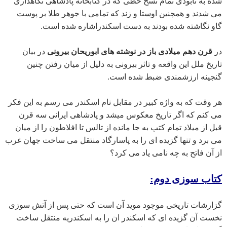
شده به نابودی تمام نسخ خطی که در کتابخانه پادشاهی نگاهداری
می شدند و همچنین اوستا و زند که تمامی با جوهر طلا بر پوست
گاو نگاشته شده بودند به دست اسکندراشاره شده است.
در
قرن دهم میلادی باز در نوشته های ابوریحان بیرونی
در بیان
تاریخ ملل این واقعه و تاثر بیرونی به دلیل از میان رفتن چنین
گنجینه ارزشمندی ضبط شده است.
هر وقت که به واژه کبیر در مقابل نام اسکندر می رسم به این فکر
می کنم که اگر تاریخ معکوس میشد و پادشاهی ایرانی سه قرن
قبل از میلاد تمام کتب به جا مانده از تالس تا افلاطون را از میان
می برد و تنها گزیده ای را به پاسارگاد منتقل می ساخت جهان غرب
از آن فاتح به چه نامی یاد می کرد؟
g
کتاب سوزی دوم:
g
گزارشات تاریخی موجود موید آن است که حتی پس از آتش سوزی
نخست آن گزیده ای که اسکندر ان را به اسکندریه منتقل ساخت