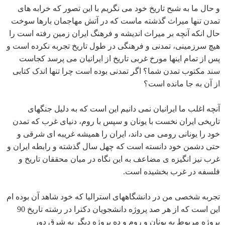
و حال ما به شبح تاریخ خود می نگریم با این تصور که خرابه های
تمدن تنها میراث گذشته ماست که در آتش مهاجمان بارها سوخت
حال انکه آنچه بر میراث اندیشه و فرهنگ ایران زمین رفته است را
هیچ سرزمینی، تمدنی و فرهنگی در طول تاریخ تجربه نکرده است و
پس از تمام اینها مورخ غربی تاریخ از ایرانیان می پرسد کجاست
سند مکتوب تمدن شما؟ اگر تمدنی بوده است چرا تنها اندک کتابی
از آن به جا مانده است؟
آنچه اغلب ما ایرانیان نمی دانیم این است که به دلیل جنگهای
تاریخی ایران نخست با یونان و سپس با روم، دنیای غرب که تمدن
خود را یونانی رومی می داند، ایران را همیشه غریبه ای شرقی و
حتی دشمن خود دانسته است که چهل سال گذشته و رابطه ایران و
غرب نیز انگیزه ی مضاعف به این نگاه در میان محققان تاریخ و
فلسفه در غرب بخشیده است.
تجربه شخصی من در دانشگاههای استرالیا که خود شاهد آن بوده ام
این است که از هر صد پروژه دانشجویان دکترا در رشته تاریخ 90
پروژه مربوط به یونان و روم و ده پروژه دیگر به شرق دور