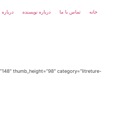
خانه
تماس با ما
درباره نویسنده
درباره 
148″ thumb_height=”98″ category=”litreture-