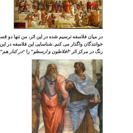
در میان فلاسفه ترسیم شده در این اثر، من تنها دو قسم
خوانندگان واگذار می کنم. شناسایی این فلاسفه در 
رنگ در مرکز اثر
“
افلاطون و ارسطو
”
را
“
در کنار هم
”