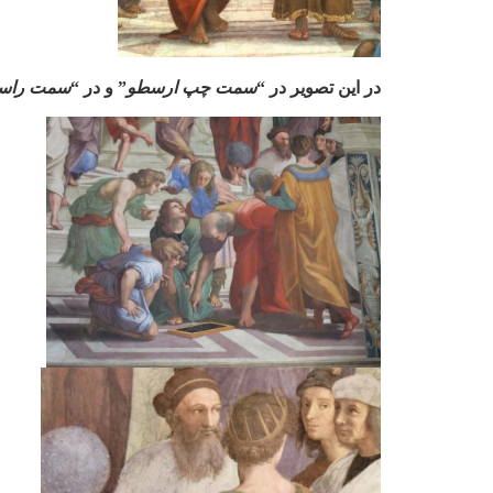
در این تصویر در “
سمت چپ ارسطو
” و در “
سمت راست