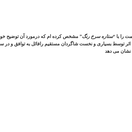
ت را با
“
ستاره سرخ رنگ
”
مشخص کرده ام که درمورد آن توضیح خواهم
این اثر توسط بسیاری و نخست شاگردان مستقیم رافائل به توافق و 
نشان می دهد