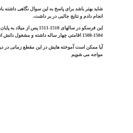
شاید بهتر باشد برای پاسخ به این سوال نگاهی داشته با
انجام دادم و نتایج جالبی در بر داشت
.
این فرسکو در سالهای 1510-1511 پس از میلاد به پایان رسیده است. اگر به زندگی رافائل نگاه کنیم می بینیم که او اندکی قبل از آن در شهر
1504-1508 اقامتی چهار ساله داشته و مشغول دانش اندوختن بوده است
آیا ممکن است آموخته هایش در این مقطع زمانی در دیدگ
مواجه می شویم