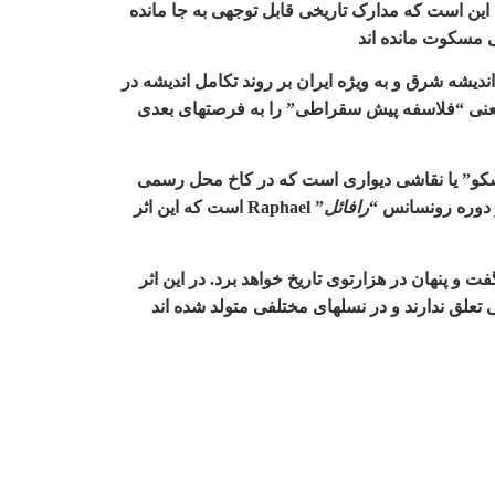
ن است که مدارک تاریخی قابل توجهی به جا مانده
ی مسکوت مانده اند
ندیشه شرق و به ویژه ایران بر روند تکامل اندیشه در
ر یعنی “فلاسفه پیش سقراطی” را به فرصتهای بعدی
سکو” یا نقاشی دیواری است که در کاخ محل رسمی
 دوره رونسانس
“
رافائل
” Raphael
است که این اثر
 پنهان در هزارتوی تاریخ خواهد برد. در این اثر
ی تعلق ندارند و در نسلهای مختلفی متولد شده اند