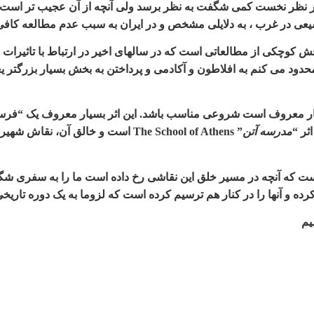
ر نظر نخست کمی شگفت به نظر برسد ولی آنچه از آن عجیب تر است ای
سیعی در غرب ، به دلایلی مشخص و در ایران به سبب عدم مطالعه کاف
خش کوچکی از مطالعاتی است که در سالهای اخیر در ارتباط با تاثیرات ا
ا محدود می کنم به افلاطون و آکادمی و پرداختن به بخش بسیار بزرگت
سیار معروف است شروعی مناسب باشد. این اثر بسیار معروف یک “فر
ثر
“
مدرسه آتن
” The School of Athens
است و خالق آن، نقاش شهیر
که آنچه در مسیر خلق این نقاشی رخ داده است ما را به سفری شگفت و
کرده و آنها را در کنار هم ترسیم کرده است که لزوما به یک دوره تاریخ
یم